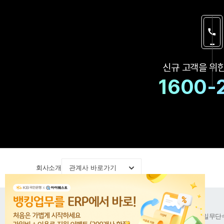
신규 고객을 위
1600-
회사소개
관계사 바로가기
공지사항
이용약관
위치기반서비스 이용약관
개인정보처리방침
이메일무단