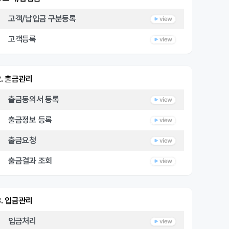
고객/납입금 구분등록
고객등록
2. 출금관리
출금동의서 등록
출금정보 등록
출금요청
출금결과 조회
3. 입금관리
입금처리