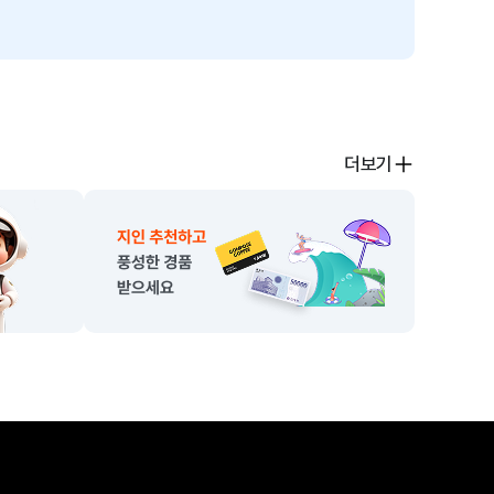
4. 퇴직급여관리
퇴직급여관리
5. 보고서
더보기
연간/부서별 급여집계, 지급/공제항목별 집계