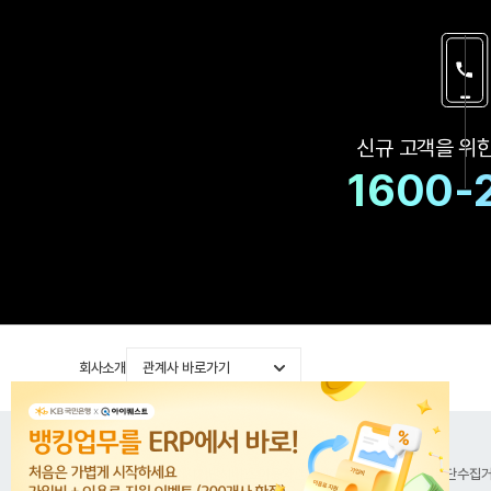
신규 고객을 위
1600-
회사소개
관계사 바로가기
공지사항
이용약관
위치기반서비스 이용약관
개인정보처리방침
이메일무단수집