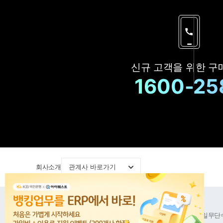
신규 고객을 위한
구
1600-25
회사소개
관계사 바로가기
공지사항
이용약관
위치기반서비스 이용약관
개인정보처리방침
이메일무단