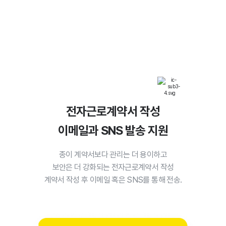
얼마365 직원 관리 기능 설명 영역
전자근로계약서 작성
이메일과 SNS 발송 지원
종이 계약서보다 관리는 더 용이하고
보안은 더 강화되는 전자근로계약서 작성
계약서 작성 후 이메일 혹은 SNS를 통해 전송.