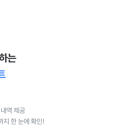
공하는
트
 내역 제공
지 한 눈에 확인!