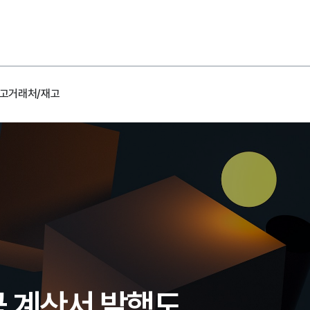
고
거래처/재고
 계산서 발행도