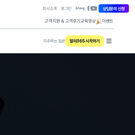
아이퀘스트 페이스북 바로가기
회사소개
로그인
아이퀘스트 유튜브 바로가기
상담문의 신청
아이퀘스트 블로그 바로가기
고객지원 & 고객후기
교육영상
이벤트
자주하는 질문
얼마365 시작하기