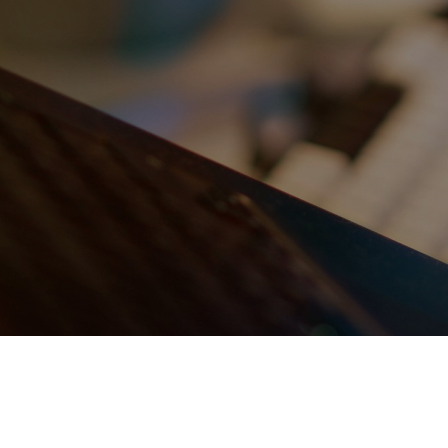
얼마365 사업 관리 기능 설명 영역