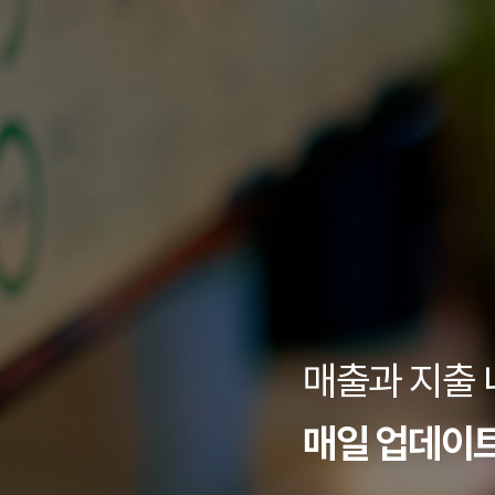
매출과 지출
매일 업데이