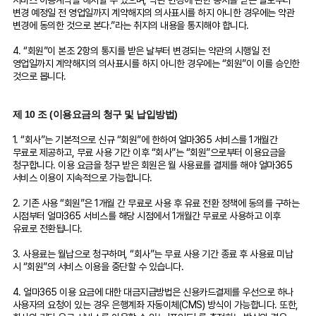
서비스 이용계약을 해지할 수 있으며, 약관 변경에 관한 통지를 받은 날로부터
변경 예정일 전 영업일까지 계약해지의 의사표시를 하지 아니한 경우에는 약관
변경에 동의한 것으로 본다.”라는 취지의 내용을 통지해야 합니다.
4. “회원”이 본조 2항의 통지를 받은 날부터 변경되는 약관의 시행일 전
영업일까지 계약해지의 의사표시를 하지 아니한 경우에는 “회원”이 이를 승인한
것으로 봅니다.
제 10 조 (이용요금의 청구 및 납입방법)
1. “회사”는 기본적으로 신규 “회원”에 한하여 얼마365 서비스를 1개월간
무료로 제공하고, 무료 사용 기간 이후 “회사”는 “회원”으로부터 이용요금을
청구합니다. 이용 요금을 청구 받은 회원은 월 사용료를 결제를 해야 얼마365
서비스 이용이 지속적으로 가능합니다.
2. 기존 사용 “회원”은 1개월 간 무료로 사용 후 유료 전환 정책에 동의를 구하는
시점부터 얼마365 서비스를 해당 시점에서 1개월간 무료로 사용하고 이후
유료로 전환됩니다.
3. 사용료는 월납으로 청구하며, “회사”는 무료 사용 기간 종료 후 사용료 미납
시 “회원”의 서비스 이용을 중단할 수 있습니다.
4. 얼마365 이용 요금에 대한 대금지급방법은 신용카드결제를 우선으로 하나
사용자의 요청이 있는 경우 은행계좌 자동이체(CMS) 방식이 가능합니다. 또한,