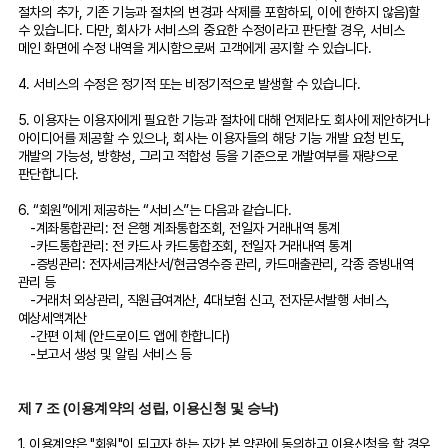
절차의 추가, 기존 기능과 절차의 변경과 삭제를 포함하되, 이에 한하지 않음)할
수 있습니다. 다만, 회사가 서비스의 중요한 수정이라고 판단할 경우, 서비스
메인 화면에 수정 내역을 게시함으로써 고객에게 공지할 수 있습니다.
4. 서비스의 수정은 정기적 또는 비정기적으로 발생할 수 있습니다.
5. 이용자는 이용자에게 필요한 기능과 절차에 대해 언제라도 회사에 제안하거나
아이디어를 제공할 수 있으나, 회사는 이용자들의 해당 기능 개발 요청 빈도,
개발의 가능성, 방향성, 그리고 적합성 등을 기준으로 개발여부를 재량으로
판단합니다.
6. “회원”에게 제공하는 “서비스”는 다음과 같습니다.
-계좌통합관리: 전 은행 계좌통합조회, 전일자 거래내역 통계
-카드통합관리: 전 카드사 카드통합조회, 전일자 거래내역 통계
-증빙관리: 전자세금계산서/현금영수증 관리, 카드매출관리, 각종 증빙내역
관리 등
-거래처 외상관리, 직원급여계산, 4대보험 신고, 전자문서발행 서비스,
예상세액계산
-간편 이체 (안드로이드 앱에 한합니다)
-보고서 생성 및 알림 서비스 등
제 7 조 (이용계약의 성립, 이용신청 및 승낙)
1. 이용계약은 "회원"이 되고자 하는 자가 본 약관에 동의하고 이용신청을 할 경우