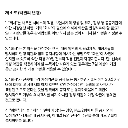
제 4 조 (약관의 변경)
1. "회사"는 새로운 서비스의 적용, 보안체계의 향상 및 유지, 정부 등 공공기관에
의한 시정명령 이행, 기타 "회사"의 필요에 의하여 약관을 변경하여야 할 필요가
있다고 판단될 경우 관계법령을 위반 하지 않는 범위 내에서 본 약관을 개정할 수
있습니다.
2. "회사"는 본 약관을 개정하는 경우, 개정 약관의 적용일자 및 개정사유를
명시하여 현행 약관과 함께 공지사항에 게시하는 방법으로 "회원"이 사전에
인지할 수 있도록 약관 적용 30일 전부터 적용 전일까지 공지합니다. 단, 신속히
개정 약관을 적용하여야 할 부득이한 사유가 있는 경우에는 7일 이상의 기간
동안 공지한 후 개정 약관을 적용할 수 있습니다.
3. "회사"가 전항에 따라 개정약관을 공지 또는 통지하면서 회원에게 30일 기간
내에 별도의 의사표시를 하지 않으면 약관 개정에 대한 동의의 의사표시가
표명된 것으로 본다는 뜻을 명확하게 공지 또는 통지하였음에도 회원이
명시적으로 거부의 의사표시를 하지 아니한 경우 회원이 개정 약관에 동의한
것으로 봅니다.
4. "회원"에게 불리하게 약관이 개정되는 경우, 본조 2항에 따른 공지 외에
일정기간 "서비스" 내 공지사항, 이메일 등의 전자적 수단을 통해 따로 명확히
통지하도록 합니다.