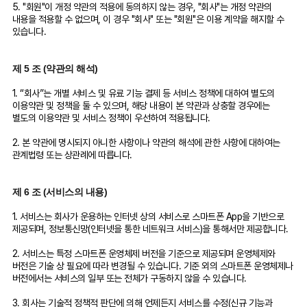
5. "회원"이 개정 약관의 적용에 동의하지 않는 경우, "회사"는 개정 약관의
내용을 적용할 수 없으며, 이 경우 "회사" 또는 "회원"은 이용 계약을 해지할 수
있습니다.
제 5 조 (약관의 해석)
1. “회사”는 개별 서비스 및 유료 기능 결제 등 서비스 정책에 대하여 별도의
이용약관 및 정책을 둘 수 있으며, 해당 내용이 본 약관과 상충할 경우에는
별도의 이용약관 및 서비스 정책이 우선하여 적용됩니다.
2. 본 약관에 명시되지 아니한 사항이나 약관의 해석에 관한 사항에 대하여는
관계법령 또는 상관례에 따릅니다.
제 6 조 (서비스의 내용)
1. 서비스는 회사가 운용하는 인터넷 상의 서비스로 스마트폰 App을 기반으로
제공되며, 정보통신망(인터넷을 통한 네트워크 서비스)을 통해서만 제공합니다.
2. 서비스는 특정 스마트폰 운영체제 버전을 기준으로 제공되며 운영체제와
버전은 기술 상 필요에 따라 변경될 수 있습니다. 기준 외의 스마트폰 운영체제나
버전에서는 서비스의 일부 또는 전체가 구동하지 않을 수 있습니다.
3. 회사는 기술적 정책적 판단에 의해 언제든지 서비스를 수정(신규 기능과