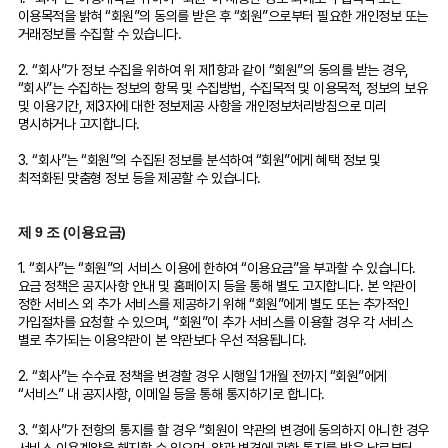
이용목적을 밝혀 “회원”의 동의를 받은 후 “회원”으로부터 필요한 개인정보 또는
거래정보를 수집할 수 있습니다.
2. “회사”가 정보 수집을 위하여 위 제1항과 같이 “회원”의 동의를 받는 경우,
“회사”는 수집하는 정보의 항목 및 수집방법, 수집목적 및 이용목적, 정보의 보유
및 이용기간, 제3자에 대한 정보제공 사항을 개인정보처리방침으로 미리
명시하거나 고지합니다.
3. “회사”는 “회원”의 수집된 정보를 분석하여 “회원”에게 혜택 정보 및
최적화된 맞춤형 정보 등을 제공할 수 있습니다.
제 9 조 (이용요금)
1. “회사”는 “회원”의 서비스 이용에 한하여 “이용요금”을 부과할 수 있습니다.
요금 정책은 공지사항 안내 및 홈페이지 등을 통해 별도 고지합니다. 본 약관이
정한 서비스 외 추가 서비스를 제공하기 위해 “회원”에게 별도 또는 추가적인
가입절차를 요청할 수 있으며, “회원”이 추가 서비스를 이용할 경우 각 서비스
별로 추가되는 이용약관이 본 약관보다 우선 적용됩니다.
2. “회사”는 수수료 정책을 변경할 경우 시행일 1개월 전까지 “회원”에게
“서비스” 내 공지사항, 이메일 등을 통해 통지하기로 합니다.
3. “회사”가 전항의 통지를 할 경우 “회원이 약관의 변경에 동의하지 아니한 경우