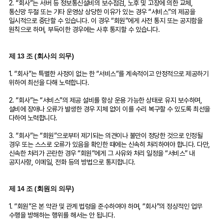
2. “회사”는 서버 등 정보통신설비의 보수점검, 노후 및 고장에 의한 교체,
통신망 두절 또는 기타 운영상 상당한 이유가 있는 경우 “서비스”의 제공을
일시적으로 중단할 수 있습니다. 이 경우 “회원”에게 사전 통지 또는 공지함을
원칙으로 하며, 부득이한 경우에는 사후 통지할 수 있습니다.
제 13 조 (회사의 의무)
1. “회사”는 특별한 사정이 없는 한 “서비스”를 계속적이고 안정적으로 제공하기
위하여 최선을 다해 노력합니다.
2. “회사”는 “서비스”의 제공 설비를 항상 운용 가능한 상태로 유지 보수하며,
설비에 장애나 오류가 발생한 경우 지체 없이 이를 수리 복구할 수 있도록 최선을
다하여 노력합니다.
3. “회사”는 “회원”으로부터 제기되는 의견이나 불만이 정당한 것으로 인정될
경우 또는 스스로 오류가 있음을 확인한 때에는 신속히 처리하여야 합니다. 다만,
신속한 처리가 곤란한 경우 “회원”에게 그 사유와 처리 일정을 “서비스” 내
공지사항, 이메일, 전화 등의 방법으로 통지합니다.
제 14 조 (회원의 의무)
1. “회원”은 본 약관 및 관계 법령을 준수하여야 하며, “회사”의 정상적인 업무
수행을 방해하는 행위를 해서는 안 됩니다.