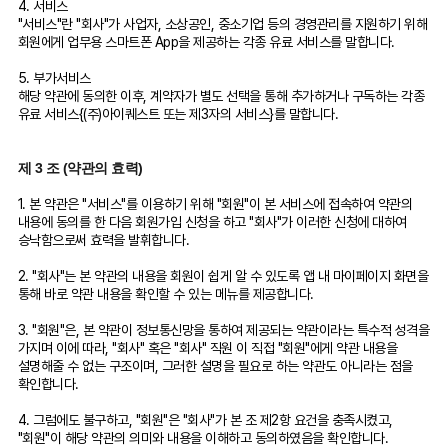
4. 서비스
"서비스"란 "회사"가 사업자, 소상공인, 중소기업 등의 경영관리를 지원하기 위해
회원에게 업무용 스마트폰 App을 제공하는 각종 유료 서비스를 말합니다.
5. 부가서비스
해당 약관에 동의한 이후, 계약자가 별도 선택을 통해 추가하거나 구독하는 각종
유료 서비스{(주)아이퀘스트 또는 제3자의 서비스}를 말합니다.
제 3 조 (약관의 효력)
1. 본 약관은 "서비스"를 이용하기 위해 "회원"이 본 서비스에 접속하여 약관의
내용에 동의를 한 다음 회원가입 신청을 하고 "회사"가 이러한 신청에 대하여
승낙함으로써 효력을 발휘합니다.
2. "회사"는 본 약관의 내용을 회원이 쉽게 알 수 있도록 앱 내 마이페이지 화면을
통해 바로 약관 내용을 확인할 수 있는 메뉴를 제공합니다.
3. "회원"은, 본 약관이 정보통신망을 통하여 제공되는 약관이라는 특수적 성격을
가지며 이에 따라, "회사" 혹은 "회사" 직원 이 직접 "회원"에게 약관 내용을
설명해줄 수 없는 구조이며, 그러한 설명을 필요로 하는 약관도 아니라는 점을
확인합니다.
4. 그럼에도 불구하고, "회원"은 "회사"가 본 조 제2항 요건을 충족시켰고,
"회원"이 해당 약관의 의미와 내용을 이해하고 동의하였음을 확인합니다.