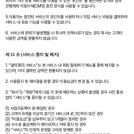
회사의 기타 유료 서비스를 이용할 수 있는 '포인트' 를 충전하는 방식의 경우
은행계좌 자동이체(CMS) 충전 방식을 사용할 수 있습니다.
5.이용자는 충전된 서비스의 포인트를 사용하거나 직접 서비스 비용을 결제하여
서비스 내 유료 기능을 사용할 수 있습니다.
6. 서비스에 문제가 발생했을 시 회사의 귀책사유가 없는 경우 회사는 고객이
사용한 금액을 환불하지 않습니다.
제 11 조 (서비스 중지 및 해지)
1. “얼마365 서비스”는 본 서비스 내 회원 탈퇴하기 메뉴를 통해 해지할 수
있으며, 이미 결제된 금액은 환불되지 않습니다.
2. 사용중지 후 재이용을 원할 경우 이용요금이 변경 될 수 있습니다.
3. “회사”는 “회원”에게 다음 각 호에 해당하는 상황이 발생할 경우 사전 통보
없이 “서비스”를 중지할 수 있습니다.
(1) 사업자등록이 휴·폐업된 경우
(2) 고객이 6개월 이상의 장기간 서비스에 로그인하지 않은 경우
(3) “이용요금”을 납부하지 않고 1개월이 경과한 경우
(4) 수수료 출금계좌가 해지되거나 거래 중지 된 경우
(5) “서비스”의 안정적 운영을 고의로 방해한 경우