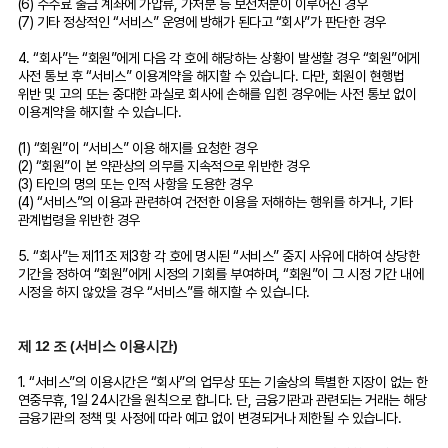
(6) 수수료 출금 계좌에 가압류, 가처분 등 보전처분이 이루어진 경우
(7) 기타 정상적인 “서비스” 운영에 방해가 된다고 “회사”가 판단한 경우
4. “회사”는 “회원”에게 다음 각 호에 해당하는 상황이 발생할 경우 “회원”에게
사전 통보 후 “서비스” 이용계약을 해지할 수 있습니다. 다만, 회원이 현행법
위반 및 고의 또는 중대한 과실로 회사에 손해를 입힌 경우에는 사전 통보 없이
이용계약을 해지할 수 있습니다.
(1) “회원”이 “서비스” 이용 해지를 요청한 경우
(2) “회원”이 본 약관상의 의무를 지속적으로 위반한 경우
(3) 타인의 명의 또는 인적 사항을 도용한 경우
(4) “서비스”의 이용과 관련하여 건전한 이용을 저해하는 행위를 하거나, 기타
관계법령을 위반한 경우
5. “회사”는 제11조 제3항 각 호에 명시된 “서비스” 중지 사유에 대하여 상당한
기간을 정하여 “회원”에게 시정의 기회를 부여하며, “회원”이 그 시정 기간 내에
시정을 하지 않았을 경우 “서비스”를 해지할 수 있습니다.
제 12 조 (서비스 이용시간)
1. “서비스”의 이용시간은 “회사”의 업무상 또는 기술상의 특별한 지장이 없는 한
연중무휴, 1일 24시간을 원칙으로 합니다. 단, 금융기관과 관련되는 거래는 해당
금융기관의 정책 및 사정에 따라 예고 없이 변경되거나 제한될 수 있습니다.