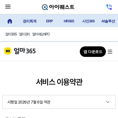
메뉴 닫기 버튼
고객센터 
경리회계
ERP
HR365
사인365
AI솔루션
얼마에요 메인
얼마365
얼마경리
얼마에요 NPO
앱 다운로드
서비스 이용약관