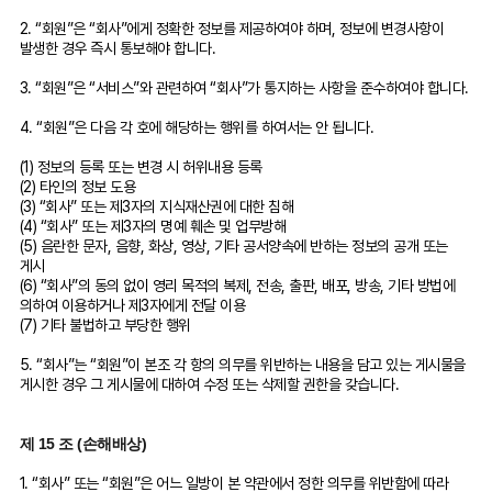
2. “회원”은 “회사”에게 정확한 정보를 제공하여야 하며, 정보에 변경사항이
발생한 경우 즉시 통보해야 합니다.
3. “회원”은 “서비스”와 관련하여 “회사”가 통지하는 사항을 준수하여야 합니다.
4. “회원”은 다음 각 호에 해당하는 행위를 하여서는 안 됩니다.
(1) 정보의 등록 또는 변경 시 허위내용 등록
(2) 타인의 정보 도용
(3) “회사” 또는 제3자의 지식재산권에 대한 침해
(4) “회사” 또는 제3자의 명예 훼손 및 업무방해
(5) 음란한 문자, 음향, 화상, 영상, 기타 공서양속에 반하는 정보의 공개 또는
게시
(6) “회사”의 동의 없이 영리 목적의 복제, 전송, 출판, 배포, 방송, 기타 방법에
의하여 이용하거나 제3자에게 전달 이용
(7) 기타 불법하고 부당한 행위
5. “회사”는 “회원”이 본조 각 항의 의무를 위반하는 내용을 담고 있는 게시물을
게시한 경우 그 게시물에 대하여 수정 또는 삭제할 권한을 갖습니다.
제 15 조 (손해배상)
1. “회사” 또는 “회원”은 어느 일방이 본 약관에서 정한 의무를 위반함에 따라