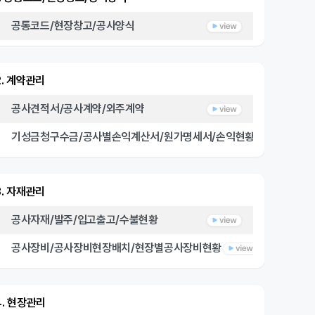
공통코드/현장창고/공사양식
2. 계약관리
공사견적서/공사계약/외주계약
기성금청구수금/공사별손익계산서/원가명세서/손익현황
3. 자재관리
공사자재/발주/입고출고/수불현황
공사장비/공사장비현장배치/현장별공사장비현황
4. 현장관리