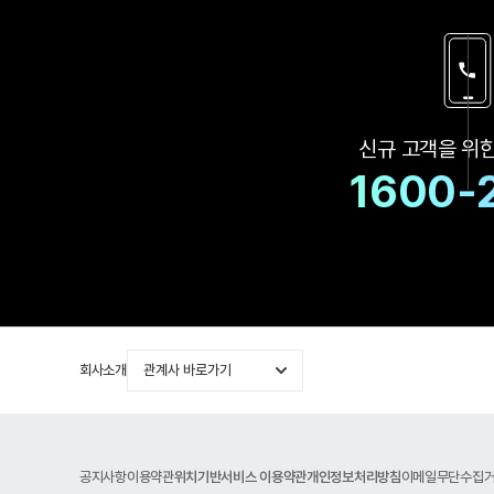
신규 고객을 위
1600-
회사소개
관계사 바로가기
공지사항
이용약관
위치기반서비스 이용약관
개인정보처리방침
이메일무단수집