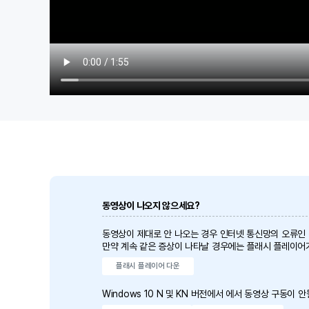
동영상이 나오지 않으세요?
동영상이 제대로 안 나오는 경우 인터넷 통신망의 오류인
만약 계속 같은 증상이 나타날 경우에는 플래시 플레이어
플래시 플레이어 다운
Windows 10 N 및 KN 버전에서 에서 동영상 구동이