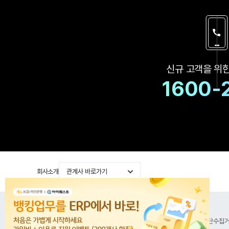
신규 고객을 위
1600-
회사소개
관계사 바로가기
공지사항
이용약관
위치기반서비스 이용약관
개인정보처리방침
이메일무단수집