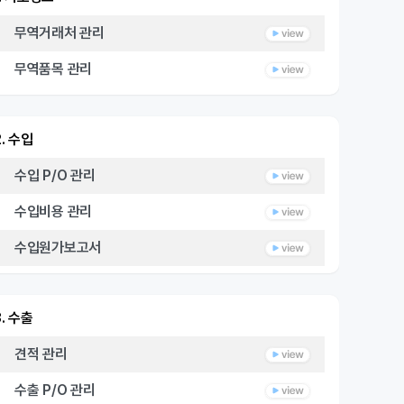
무역거래처 관리
무역품목 관리
2. 수입
수입 P/O 관리
수입비용 관리
수입원가보고서
3. 수출
견적 관리
수출 P/O 관리