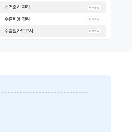
선적출하 관리
수출비용 관리
수출원가보고서
4. 결제
무역결제 관리