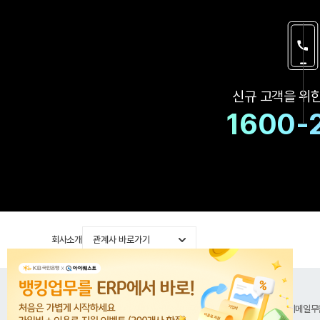
신규 고객을 위
1600-
회사소개
관계사 바로가기
공지사항
이용약관
위치기반서비스 이용약관
개인정보처리방침
이메일무