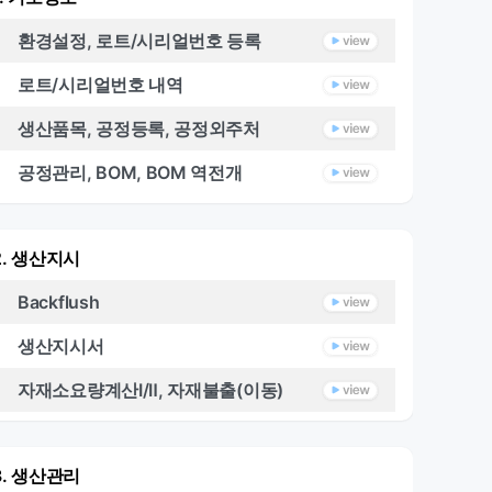
환경설정, 로트/시리얼번호 등록
로트/시리얼번호 내역
생산품목, 공정등록, 공정외주처
공정관리, BOM, BOM 역전개
2. 생산지시
Backflush
생산지시서
자재소요량계산Ⅰ/Ⅱ, 자재불출(이동)
3. 생산관리