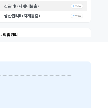
산관리Ⅰ (자재미불출)
생산관리Ⅱ (자재불출)
4. 작업관리
작업관리
5. 검수관리
검수관리
6. 보고서
보고서