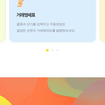
거래명세표
품목과 단가를 입력하고 자동생성된
깔끔한 포맷의 거래명세표를 발행해보세요.