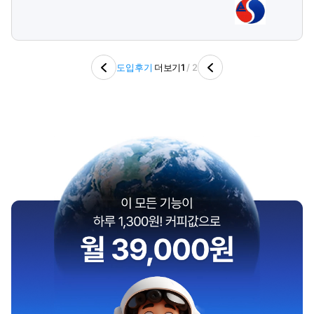
고자 했습니다. 2. 얼마에요 ERP 좋은 점 처음에는 ERP가
낯설었지만, 적응 후 주요 기능만 간편하게 제공되는 점이 매
우 만족스러웠습니다. 주로 사용하는 기능은 인사관리(입퇴
사 처리, 재직증명서 발급, 급여대장 및 급여명세 전송 등)와
도입후기
더보기
1
/ 2
회계관리(입출금 내역, 카드 내역, 현금영수증, 어음, 세금계
산서 연동 등)입니다. UI 디자인이 예쁘고 깔끔해서 사용하기
편리하며, 전표 입력 후 계정별 원장 관리가 용이합니다. 모든
서식이 엑셀로도 출력되어 2차 가공이 가능해 더욱 효율적으
로 활용할 수 있었습니다. 또한, 근로계약서를 작성한 후 전자
계약 기능을 통해 현장 직원들과 사무실에 오지 않고도 계약
을 체결할 수 있어 편리했습니다. 특히, 작은 회사나 초보자에
게 적합한 ERP로, 경리가 사용하기에 정말 좋습니다. 3. 아
쉬운 점 현장공사 기능은 아직 저희 회사에서 사용하지 않고
있습니다. 기존의 방식이 확립되어 있어 ERP 도입이 오히려
복잡해질까 걱정되기 때문입니다. 또한, 전자결재 기능이 있
는 것 같은데, 아직 잘 모르겠어서 사용하지 못하고 있습니다.