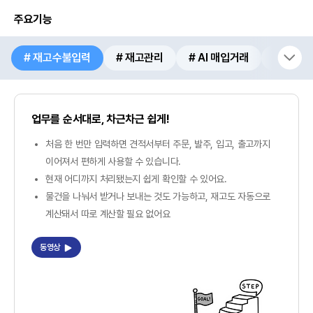
주요기능
# 재고수불입력
# 재고관리
# AI 매입거래
# AI 
업무를 순서대로, 차근차근 쉽게!
처음 한 번만 입력하면 견적서부터 주문, 발주, 입고, 출고까지
이어져서 편하게 사용할 수 있습니다.
현재 어디까지 처리됐는지 쉽게 확인할 수 있어요.
물건을 나눠서 받거나 보내는 것도 가능하고, 재고도 자동으로
계산돼서 따로 계산할 필요 없어요
동영상