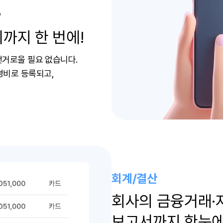
?
까지 한 번에!
번거로울 필요 없습니다.
경비로 등록되고,
회계/결산
회사의 금융거래·
보고서까지 한눈에