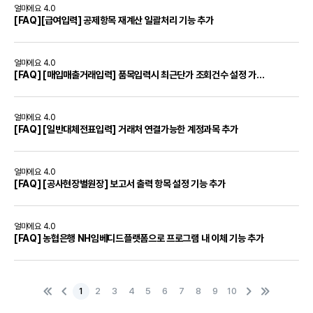
얼마에요 4.0
[FAQ][급여입력] 공제항목 재계산 일괄처리 기능 추가
얼마에요 4.0
[FAQ] [매입매출거래입력] 품목입력시 최근단가 조회건수 설정 가능하도록 기능추가
얼마에요 4.0
[FAQ] [일반대체전표입력] 거래처 연결가능한 계정과목 추가
얼마에요 4.0
[FAQ] [공사현장별원장] 보고서 출력 항목 설정 기능 추가
얼마에요 4.0
[FAQ] 농협은행 NH임베디드플랫폼으로 프로그램 내 이체 기능 추가
1
2
3
4
5
6
7
8
9
10