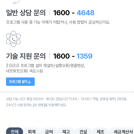
일반 상담 문의
1600 -
4648
프로그램 사용 중 기능 이해가 어렵거나, 사용 방법이 궁금하신가요.
기술 지원 문의
1600 -
1359
2.0/3.0 프로그램 설치 재설치/실행오류/멈춤현상,
네트워트오류/ 속도느림
프로그램 설치
상담 가능 시간: 평일 09:00~ 18:00 (점심시간 11:45 ~ 13:00 / 주말, 공휴일 휴무) 365일
24시간 사용 문의는 [AI 챗봇]을 이용해주세요
전체
회계
급여
재고
건설
제조
세금계산서