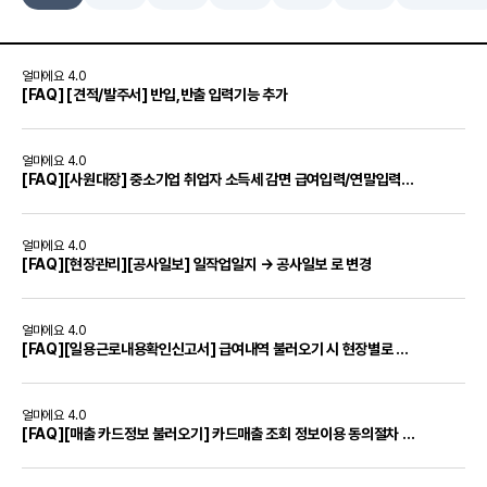
얼마에요 4.0
[FAQ] [견적/발주서] 반입,반출 입력기능 추가
얼마에요 4.0
[FAQ][사원대장] 중소기업 취업자 소득세 감면 급여입력/연말입력으로 선택할 수 있도록 기능...
얼마에요 4.0
[FAQ][현장관리][공사일보] 일작업일지 → 공사일보 로 변경
얼마에요 4.0
[FAQ][일용근로내용확인신고서] 급여내역 불러오기 시 현장별로 불러올 수 있도록 기능 추가
얼마에요 4.0
[FAQ][매출 카드정보 불러오기] 카드매출 조회 정보이용 동의절차 추가