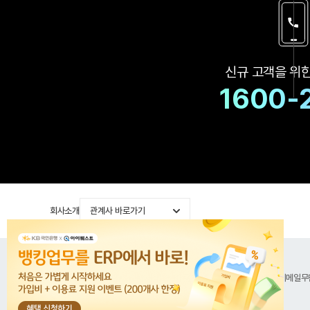
신규 고객을 위
1600-
회사소개
관계사 바로가기
공지사항
이용약관
위치기반서비스 이용약관
개인정보처리방침
이메일무