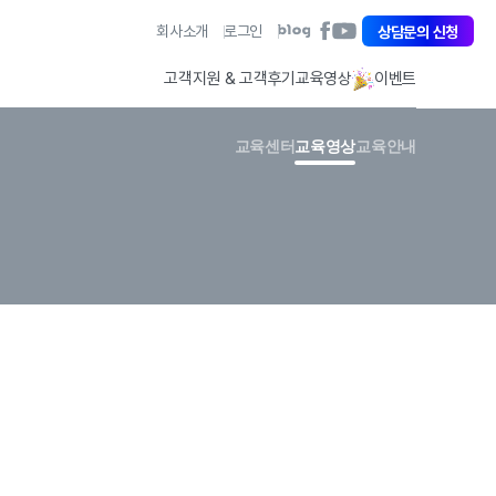
아
회사소개
로그인
아
상담문의 신청
아
이
이
이
퀘
퀘
퀘
고객지원 & 고객후기
교육영상
이벤트
스
스
스
트
트
트
페
유
블
교육센터
교육영상
교육안내
이
튜
로
스
브
그
북
바
바
바
로
로
로
가
가
가
기
기
기